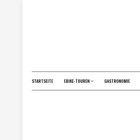
Vor
zum
Inhalt
STARTSEITE
EBIKE-TOUREN
GASTRONOMIE