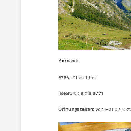
Adresse:
87561 Oberstdorf
Telefon:
08326 9771
Öffnungszeiten:
von Mai bis Okt