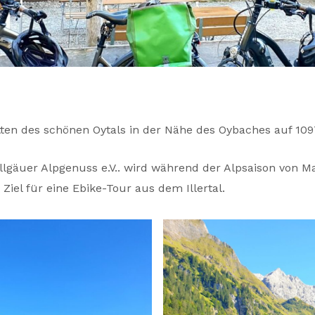
tten des schönen Oytals in der Nähe des Oybaches auf 109
llgäuer Alpgenuss e.V.. wird während der Alpsaison von M
Ziel für eine Ebike-Tour aus dem Illertal.