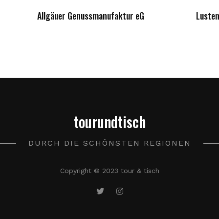
Allgäuer Genussmanufaktur eG
Lusten
tourundtisch
DURCH DIE SCHÖNSTEN REGIONEN
Copyright © 2023 tour & tisch