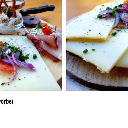
vorbei