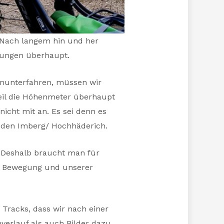
 Nach langem hin und her
dungen überhaupt.
inunterfahren, müssen wir
weil die Höhenmeter überhaupt
icht mit an. Es sei denn es
r den Imberg/ Hochhäderich.
. Deshalb braucht man für
an Bewegung und unserer
 Tracks, dass wir nach einer
nverlauf als auch Bilder dazu