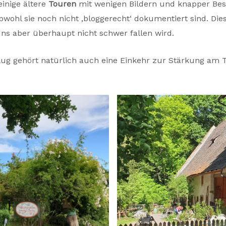
inige ältere
Touren
mit wenigen Bildern und knapper Besc
obwohl sie noch nicht ‚bloggerecht‘ dokumentiert sind. Di
s aber überhaupt nicht schwer fallen wird.
g gehört natürlich auch eine Einkehr zur Stärkung am Ti