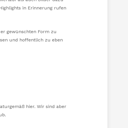
Highlights in Erinnerung rufen
n der gewünschten Form zu
ssen und hoffentlich zu eben
aturgemäß hier. Wir sind aber
ub.