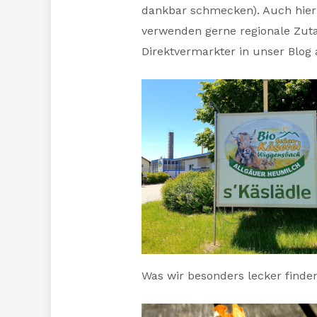
dankbar schmecken). Auch hierbe
verwenden gerne regionale Zuta
Direktvermarkter in unser Blo
Was wir besonders lecker finde