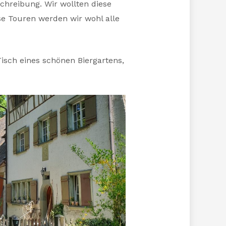
hreibung. Wir wollten diese
ese Touren werden wir wohl alle
sch eines schönen Biergartens,