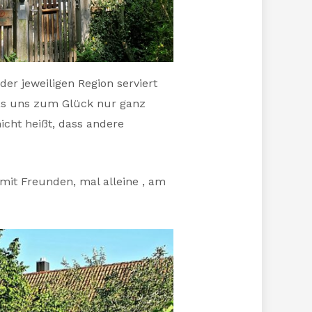
er jeweiligen Region serviert
das uns zum Glück nur ganz
icht heißt, dass andere
mit Freunden, mal alleine , am