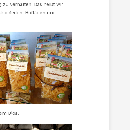
 zu verhalten. Das heißt wir
ntschieden, Hofläden und
em Blog.