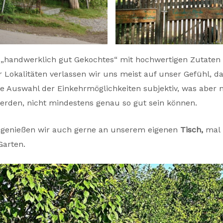
 „handwerklich gut Gekochtes“ mit hochwertigen Zutaten d
Lokalitäten verlassen wir uns meist auf unser Gefühl, 
die Auswahl der Einkehrmöglichkeiten subjektiv, was aber n
werden, nicht mindestens genau so gut sein können.
, genießen wir auch gerne an unserem eigenen
Tisch,
mal 
Garten.