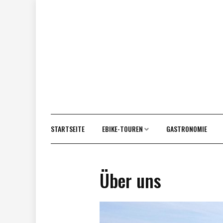
Vor
zum
Inhalt
STARTSEITE
EBIKE-TOUREN
GASTRONOMIE
Über uns