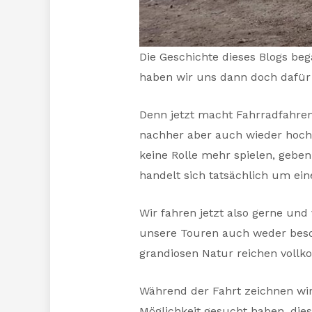
Die Geschichte dieses Blogs be
haben wir uns dann doch dafür
Denn jetzt macht Fahrradfahren
nachher aber auch wieder hoch‘ 
keine Rolle mehr spielen, geben
handelt sich tatsächlich um ein
Wir fahren jetzt also gerne un
unsere Touren auch weder beson
grandiosen Natur reichen voll
Während der Fahrt zeichnen wi
Möglichkeit gesucht haben, dies