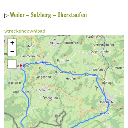
▷
Weiler – Sulzberg – Oberstaufen
Streckendownload
+
−