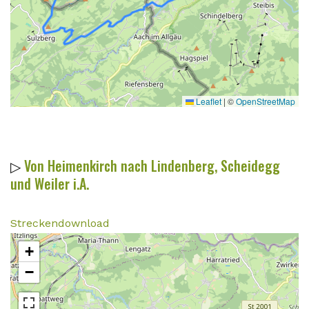
Leaflet
|
©
OpenStreetMap
▷
Von Heimenkirch nach Lindenberg, Scheidegg
und Weiler i.A.
Streckendownload
+
−