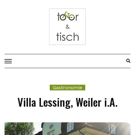
Vor
zum
Inhalt
Gastronomie
Villa Lessing, Weiler i.A.