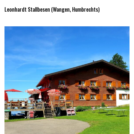
Leonhardt Stallbesen (Wangen, Humbrechts)