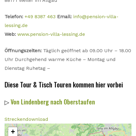
88171 Weiler im Allgäu
Telefon:
+49 8387 463
Email:
info@pension-villa-
lessing.de
Web:
www.pension-villa-lessing.de
Öffnungszeiten:
Täglich geöffnet ab 09.00 Uhr – 18.00
Uhr Durchgehend warme Küche – Montag und
Dienstag Ruhetag –
Diese Tour & Tisch Touren kommen hier vorbei
▷
Von Lindenberg nach Oberstaufen
Streckendownload
+