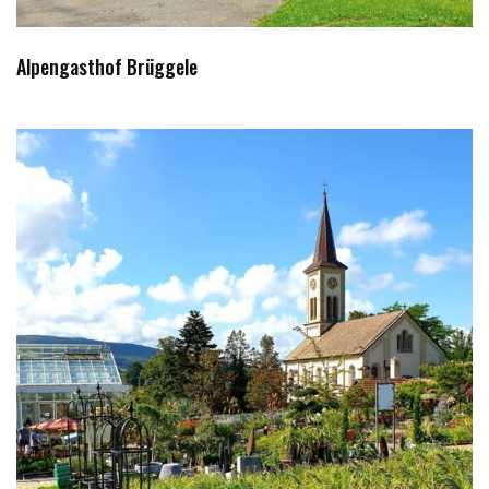
Alpengasthof Brüggele