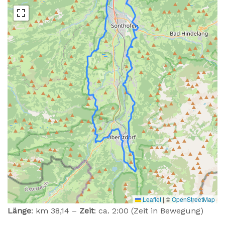
Leaflet
|
©
OpenStreetMap
Länge
: km 38,14 –
Zeit
: ca. 2:00 (Zeit in Bewegung)