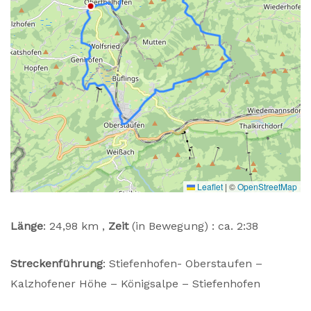
Leaflet
|
©
OpenStreetMap
Länge
: 24,98 km ,
Zeit
(in Bewegung) : ca. 2:38
Streckenführung
:
Stiefenhofen- Oberstaufen –
Kalzhofener Höhe – Königsalpe – Stiefenhofen