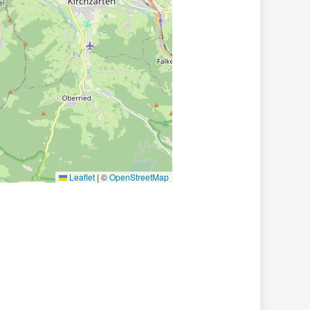
Leaflet
|
©
OpenStreetMap