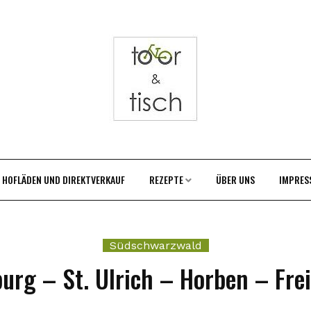
HOFLÄDEN UND DIREKTVERKAUF
REZEPTE
ÜBER UNS
IMPRES
Südschwarzwald
burg – St. Ulrich – Horben – Fre