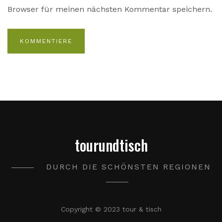
Browser für meinen nächsten Kommentar speichern.
tourundtisch
DURCH DIE SCHÖNSTEN REGIONEN
Copyright © 2023 tour & tisch