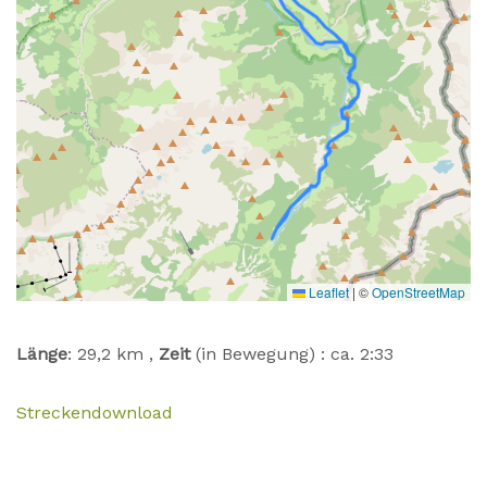
Leaflet
|
©
OpenStreetMap
Länge
: 29,2 km ,
Zeit
(in Bewegung) : ca. 2:33
Streckendownload