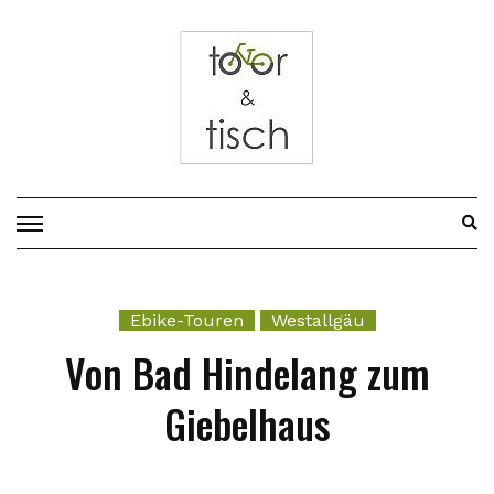
Vor
zum
Inhalt
Ebike-Touren
Westallgäu
Von Bad Hindelang zum
Giebelhaus