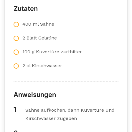
Zutaten
400 ml Sahne
2 Blatt Gelatine
100 g Kuvertüre zartbitter
2 cl Kirschwasser
Anweisungen
Sahne aufkochen, dann Kuvertüre und
Kirschwasser zugeben