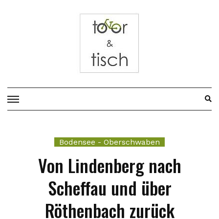
Vor
zum
Inhalt
Bodensee - Oberschwaben
Von Lindenberg nach
Scheffau und über
Röthenbach zurück