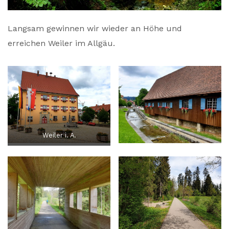
Langsam gewinnen wir wieder an Höhe und
erreichen Weiler im Allgäu.
Weiler i. A.