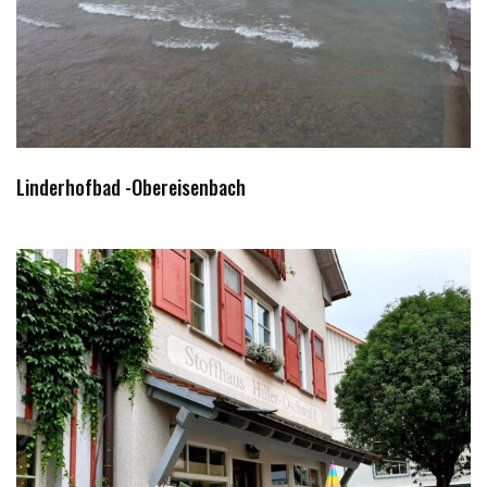
Linderhofbad -Obereisenbach