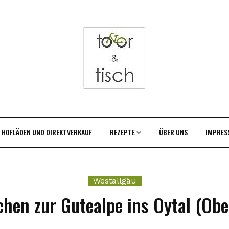
HOFLÄDEN UND DIREKTVERKAUF
REZEPTE
ÜBER UNS
IMPRES
Westallgäu
chen zur Gutealpe ins Oytal (Obe