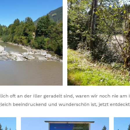
lich oft an der Iller geradelt sind, waren wir noch nie a
gleich beeindruckend und wunderschön ist, jetzt entdeckt