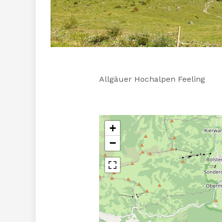
Allgäuer Hochalpen Feeling
+
−