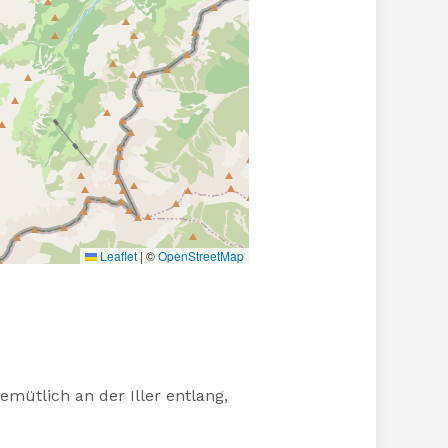
Leaflet
|
©
OpenStreetMap
emütlich an der Iller entlang,