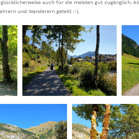
 glücklicherweise auch für die meisten gut zugänglich. A
ahrern und Wanderern geteilt :-).