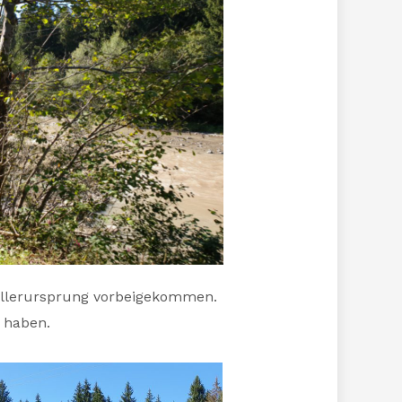
m Illerursprung vorbeigekommen.
 haben.